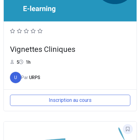
Vignettes Cliniques
5
1h
U
Par
URPS
Inscription au cours