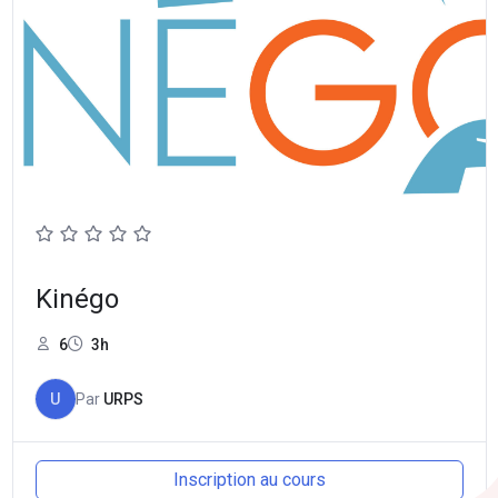
Kinégo
6
3h
U
Par
URPS
Inscription au cours