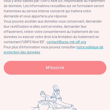
vous y avez saisies par l’URPS Kiné IDF, responsable du traitement
🩺 Mises en situation autour de
cas cliniques interactifs
de données. Les informations recueillies sur ce formulaire seront
💾
Présentation de la base de données ICOPE
transmises au service interne concerné qui traitera votre
STEP 2 : l’évaluation approfondie des 6 fonctions essentielles
demande et vous apportera une réponse.
au vieillissement
Vous pouvez accéder aux données vous concernant, demander
leur rectification si elles sont erronées, demander leur
effacement, retirer votre consentement au traitement de vos
données ou exercer votre droit à la limitation du traitement en
contactant l’URPS Kiné IDF :
contact@urps-mk-idf.org
.
Pour plus d’information vous pouvez consulter
notre politique de
protection des données